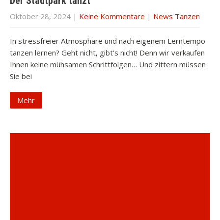
Der Stadtpark tanzt
Oktober 28, 2024
|
Keine Kommentare
|
News Tanzen
In stressfreier Atmosphäre und nach eigenem Lerntempo
tanzen lernen? Geht nicht, gibt’s nicht! Denn wir verkaufen
Ihnen keine mühsamen Schrittfolgen… Und zittern müssen
Sie bei
Mehr