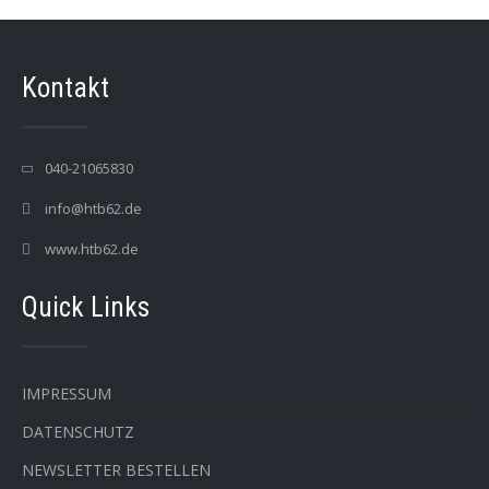
Kontakt
040-21065830
info@htb62.de
www.htb62.de
Quick Links
IMPRESSUM
DATENSCHUTZ
NEWSLETTER BESTELLEN