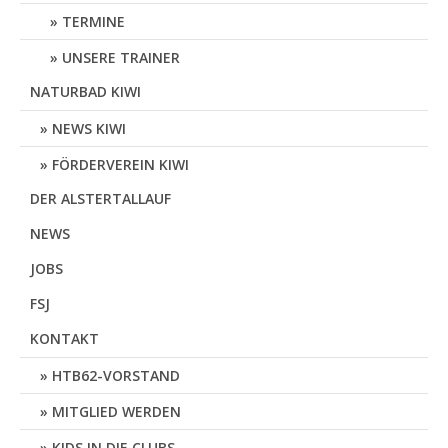
TERMINE
UNSERE TRAINER
NATURBAD KIWI
NEWS KIWI
FÖRDERVEREIN KIWI
DER ALSTERTALLAUF
NEWS
JOBS
FSJ
KONTAKT
HTB62-VORSTAND
MITGLIED WERDEN
KIDS IN DIE CLUBS