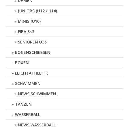
DAMEN
JUNIORS (U12 / U14)
MINIS (U10)
FIBA 3×3
SENIOREN Ü35
BOGENSCHIESSEN
BOXEN
LEICHTATHLETIK
SCHWIMMEN
NEWS SCHWIMMEN
TANZEN
WASSERBALL
NEWS WASSERBALL