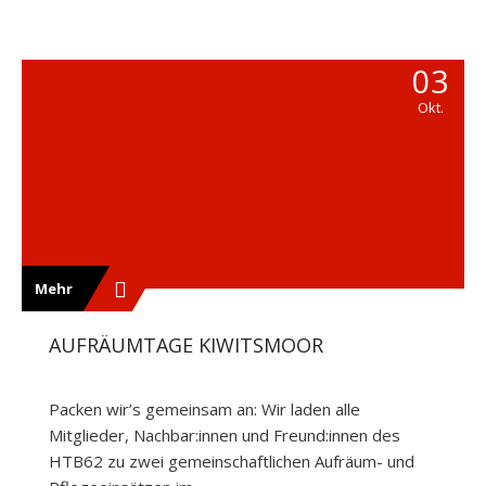
03
Okt.
Mehr
AUFRÄUMTAGE KIWITSMOOR
Packen wir’s gemeinsam an: Wir laden alle
Mitglieder, Nachbar:innen und Freund:innen des
HTB62 zu zwei gemeinschaftlichen Aufräum- und