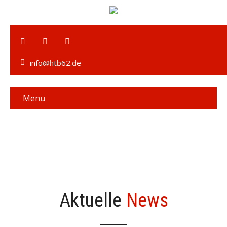
info@htb62.de
Menu
Aktuelle
News