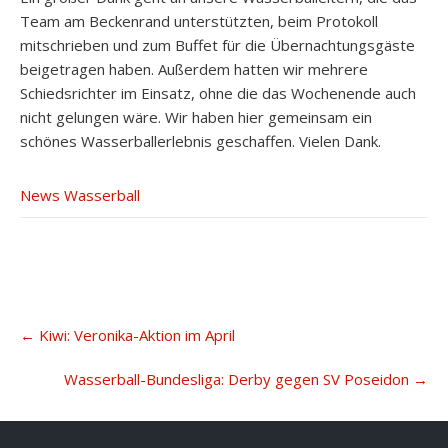
Team am Beckenrand unterstützten, beim Protokoll
mitschrieben und zum Buffet für die Übernachtungsgäste
beigetragen haben. Außerdem hatten wir mehrere
Schiedsrichter im Einsatz, ohne die das Wochenende auch
nicht gelungen wäre. Wir haben hier gemeinsam ein
schönes Wasserballerlebnis geschaffen. Vielen Dank.
News Wasserball
Post
←
Kiwi: Veronika-Aktion im April
navigation
Wasserball-Bundesliga: Derby gegen SV Poseidon
→