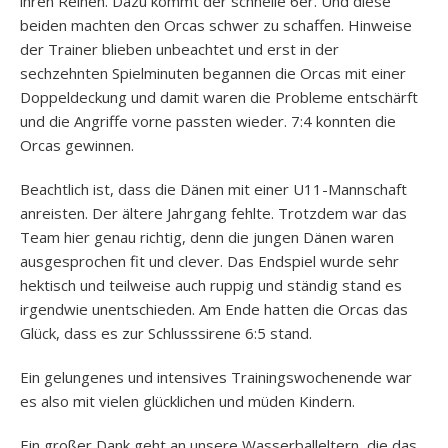
ihren Reihen. Dazu kommt der schnelle 6er. Und diese
beiden machten den Orcas schwer zu schaffen. Hinweise
der Trainer blieben unbeachtet und erst in der
sechzehnten Spielminuten begannen die Orcas mit einer
Doppeldeckung und damit waren die Probleme entschärft
und die Angriffe vorne passten wieder. 7:4 konnten die
Orcas gewinnen.
Beachtlich ist, dass die Dänen mit einer U11-Mannschaft
anreisten. Der ältere Jahrgang fehlte. Trotzdem war das
Team hier genau richtig, denn die jungen Dänen waren
ausgesprochen fit und clever. Das Endspiel wurde sehr
hektisch und teilweise auch ruppig und ständig stand es
irgendwie unentschieden. Am Ende hatten die Orcas das
Glück, dass es zur Schlusssirene 6:5 stand.
Ein gelungenes und intensives Trainingswochenende war
es also mit vielen glücklichen und müden Kindern.
Ein großer Dank geht an unsere Wasserballeltern, die das