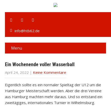
info@htb62.de
Menu
Ein Wochenende voller Wasserball
April 24, 2022
|
Keine Kommentare
Eigentlich sollte es ein normaler Spieltag der U12 um die
Hamburger Meisterschaft werden. Aber die drei Vereine
aus Hamburg machten mehr daraus. Und so entstand ein
zweitägiges, internationales Turnier in Wilhelmsburg.