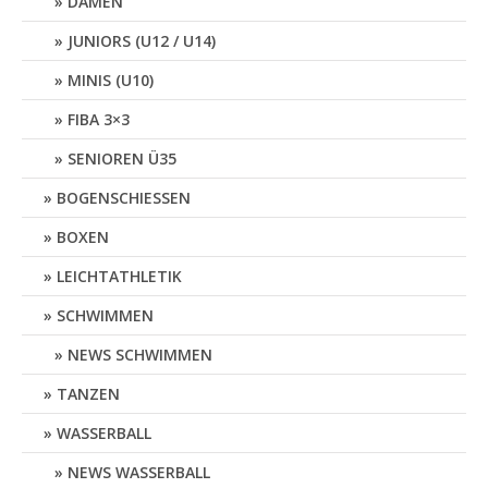
DAMEN
JUNIORS (U12 / U14)
MINIS (U10)
FIBA 3×3
SENIOREN Ü35
BOGENSCHIESSEN
BOXEN
LEICHTATHLETIK
SCHWIMMEN
NEWS SCHWIMMEN
TANZEN
WASSERBALL
NEWS WASSERBALL