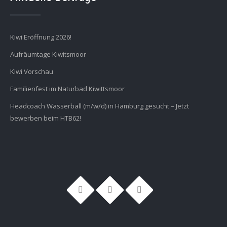
Kiwi Eröffnung 2026!
Aufräumtage Kiwitsmoor
Kiwi Vorschau
Familienfest im Naturbad Kiwittsmoor
Headcoach Wasserball (m/w/d) in Hamburg gesucht – Jetzt
bewerben beim HTB62!