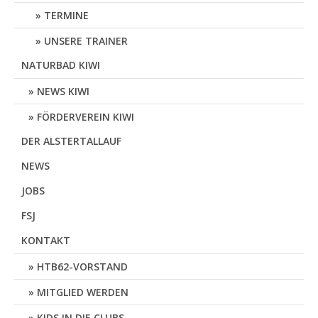
TERMINE
UNSERE TRAINER
NATURBAD KIWI
NEWS KIWI
FÖRDERVEREIN KIWI
DER ALSTERTALLAUF
NEWS
JOBS
FSJ
KONTAKT
HTB62-VORSTAND
MITGLIED WERDEN
KIDS IN DIE CLUBS