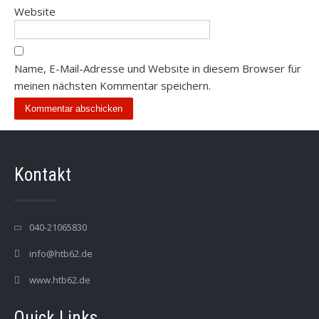
Website
Name, E-Mail-Adresse und Website in diesem Browser für
meinen nächsten Kommentar speichern.
Kontakt
040-21065830
info@htb62.de
www.htb62.de
Quick Links