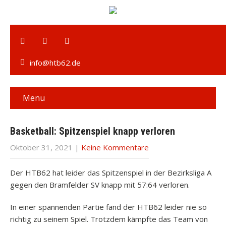
info@htb62.de
Menu
Basketball: Spitzenspiel knapp verloren
Oktober 31, 2021
|
Keine Kommentare
Der HTB62 hat leider das Spitzenspiel in der Bezirksliga A
gegen den Bramfelder SV knapp mit 57:64 verloren.
In einer spannenden Partie fand der HTB62 leider nie so
richtig zu seinem Spiel. Trotzdem kämpfte das Team von