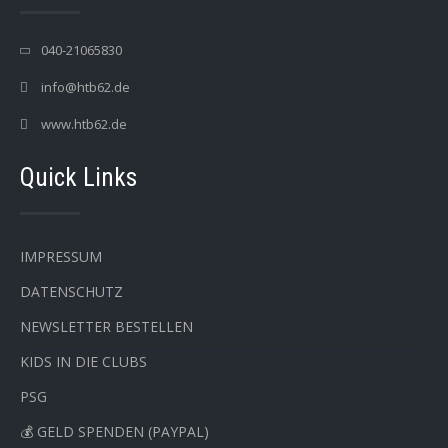
040-21065830
info@htb62.de
www.htb62.de
Quick Links
IMPRESSUM
DATENSCHUTZ
NEWSLETTER BESTELLEN
KIDS IN DIE CLUBS
PSG
💰 GELD SPENDEN (PAYPAL)