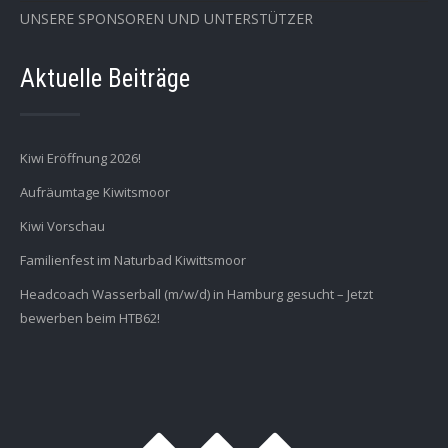
UNSERE SPONSOREN UND UNTERSTÜTZER
Aktuelle Beiträge
Kiwi Eröffnung 2026!
Aufräumtage Kiwitsmoor
Kiwi Vorschau
Familienfest im Naturbad Kiwittsmoor
Headcoach Wasserball (m/w/d) in Hamburg gesucht – Jetzt
bewerben beim HTB62!