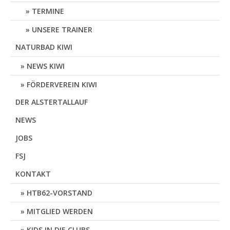
TERMINE
UNSERE TRAINER
NATURBAD KIWI
NEWS KIWI
FÖRDERVEREIN KIWI
DER ALSTERTALLAUF
NEWS
JOBS
FSJ
KONTAKT
HTB62-VORSTAND
MITGLIED WERDEN
KIDS IN DIE CLUBS