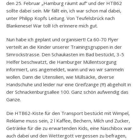
den 25. Februar „Hamburg räumt auf“ und der HTB62
sollte dabei sein. Mir fällt ein, ich war schon mal dabei,
unter Philipp Kopfs Leitung. Von Teufelsbrück nach
Blankenese! War toll! Ich erinnere mich gut.
Nun habe ich geplant und organisiert! Ca 60-70 Flyer
verteilt an die Kinder unserer Trainingsgruppen in der
Simrockstrasse. Den Schaukasten im Bad bestückt, 3-5
Helfer beschwatzt, die Hamburger Müllentsorgung
informiert, uns angemeldet, wann und wo wir sammeln
wollen. Dann die Utensilien, wie Müllsäcke, diverse
Handschuhe und leider nur eine Greifzange (!!!) abgeholt in
der Schnackenburgsallee 100. Ganz schön aufwendig das
Ganze.
Die HTB62-Kiste für den Transport bestückt mit Wimpel,
Reklame muss sein, 2 l Kaffee, Bechern, Milch und Zucker,
Getränke für die zu erwartenden Kids, eine Naschibox war
auch dabei und den Wettergott vergessen zu befragen,