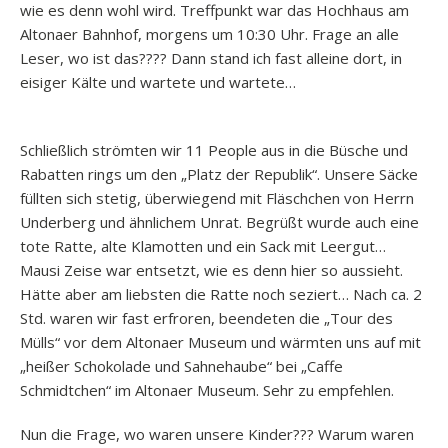
wie es denn wohl wird. Treffpunkt war das Hochhaus am
Altonaer Bahnhof, morgens um 10:30 Uhr. Frage an alle
Leser, wo ist das???? Dann stand ich fast alleine dort, in
eisiger Kälte und wartete und wartete…
Schließlich strömten wir 11 People aus in die Büsche und
Rabatten rings um den „Platz der Republik“. Unsere Säcke
füllten sich stetig, überwiegend mit Fläschchen von Herrn
Underberg und ähnlichem Unrat. Begrüßt wurde auch eine
tote Ratte, alte Klamotten und ein Sack mit Leergut…
Mausi Zeise war entsetzt, wie es denn hier so aussieht.
Hätte aber am liebsten die Ratte noch seziert… Nach ca. 2
Std. waren wir fast erfroren, beendeten die „Tour des
Mülls“ vor dem Altonaer Museum und wärmten uns auf mit
„heißer Schokolade und Sahnehaube“ bei „Caffe
Schmidtchen“ im Altonaer Museum. Sehr zu empfehlen.
Nun die Frage, wo waren unsere Kinder??? Warum waren