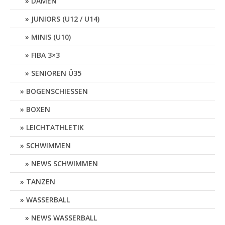
DAMEN
JUNIORS (U12 / U14)
MINIS (U10)
FIBA 3×3
SENIOREN Ü35
BOGENSCHIESSEN
BOXEN
LEICHTATHLETIK
SCHWIMMEN
NEWS SCHWIMMEN
TANZEN
WASSERBALL
NEWS WASSERBALL