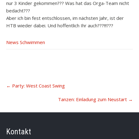
nur 3 Kinder gekommen??? Was hat das Orga-Team nicht
bedacht???
Aber ich bin fest entschlossen, im nächsten Jahr, ist der
HTB wieder dabei. Und hoffentlich Ihr auch???!!!???
News Schwimmen
Post
←
Party: West Coast Swing
navigation
Tanzen: Einladung zum Neustart
→
Kontakt