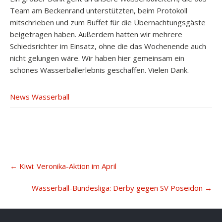
Team am Beckenrand unterstützten, beim Protokoll
mitschrieben und zum Buffet für die Übernachtungsgäste
beigetragen haben. Außerdem hatten wir mehrere
Schiedsrichter im Einsatz, ohne die das Wochenende auch
nicht gelungen wäre. Wir haben hier gemeinsam ein
schönes Wasserballerlebnis geschaffen. Vielen Dank.
News Wasserball
Post
←
Kiwi: Veronika-Aktion im April
navigation
Wasserball-Bundesliga: Derby gegen SV Poseidon
→