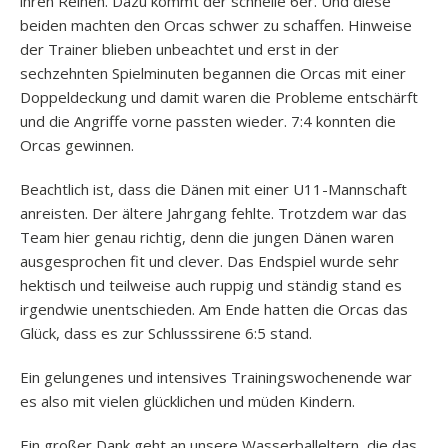
ihren Reihen. Dazu kommt der schnelle 6er. Und diese
beiden machten den Orcas schwer zu schaffen. Hinweise
der Trainer blieben unbeachtet und erst in der
sechzehnten Spielminuten begannen die Orcas mit einer
Doppeldeckung und damit waren die Probleme entschärft
und die Angriffe vorne passten wieder. 7:4 konnten die
Orcas gewinnen.
Beachtlich ist, dass die Dänen mit einer U11-Mannschaft
anreisten. Der ältere Jahrgang fehlte. Trotzdem war das
Team hier genau richtig, denn die jungen Dänen waren
ausgesprochen fit und clever. Das Endspiel wurde sehr
hektisch und teilweise auch ruppig und ständig stand es
irgendwie unentschieden. Am Ende hatten die Orcas das
Glück, dass es zur Schlusssirene 6:5 stand.
Ein gelungenes und intensives Trainingswochenende war
es also mit vielen glücklichen und müden Kindern.
Ein großer Dank geht an unsere Wasserballeltern, die das