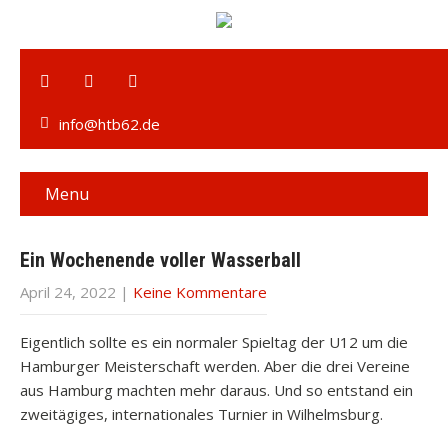
info@htb62.de
Menu
Ein Wochenende voller Wasserball
April 24, 2022
|
Keine Kommentare
Eigentlich sollte es ein normaler Spieltag der U12 um die
Hamburger Meisterschaft werden. Aber die drei Vereine
aus Hamburg machten mehr daraus. Und so entstand ein
zweitägiges, internationales Turnier in Wilhelmsburg.