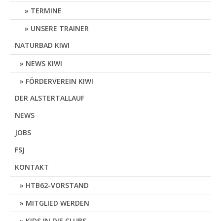
TERMINE
UNSERE TRAINER
NATURBAD KIWI
NEWS KIWI
FÖRDERVEREIN KIWI
DER ALSTERTALLAUF
NEWS
JOBS
FSJ
KONTAKT
HTB62-VORSTAND
MITGLIED WERDEN
KIDS IN DIE CLUBS