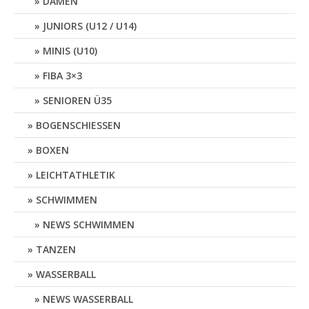
DAMEN
JUNIORS (U12 / U14)
MINIS (U10)
FIBA 3×3
SENIOREN Ü35
BOGENSCHIESSEN
BOXEN
LEICHTATHLETIK
SCHWIMMEN
NEWS SCHWIMMEN
TANZEN
WASSERBALL
NEWS WASSERBALL