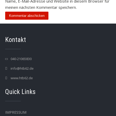
Name, E-Mail-Adresse und Website in diesem Browser für
meinen nächsten Kommentar speichern.
Kontakt
040-21065830
info@htb62.de
www.htb62.de
Quick Links
IMPRESSUM