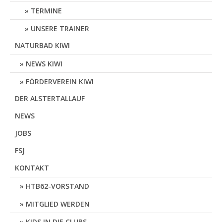
TERMINE
UNSERE TRAINER
NATURBAD KIWI
NEWS KIWI
FÖRDERVEREIN KIWI
DER ALSTERTALLAUF
NEWS
JOBS
FSJ
KONTAKT
HTB62-VORSTAND
MITGLIED WERDEN
KIDS IN DIE CLUBS