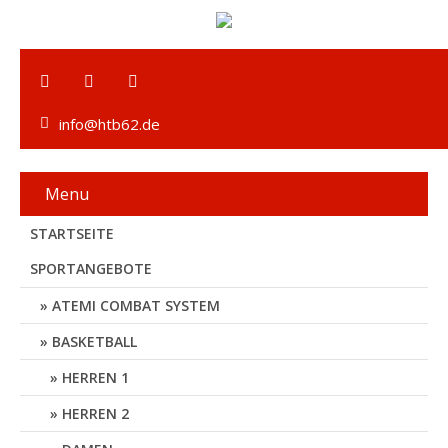
info@htb62.de
Menu
STARTSEITE
SPORTANGEBOTE
ATEMI COMBAT SYSTEM
BASKETBALL
HERREN 1
HERREN 2