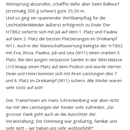
Weitsprung abzurufen, schaffte dafür aber beim Ballwurf
(erstmalig 200 g schwer) gute 25,50 m.
Und so ging ein spannender Wettkampftag für die
Leichtathletikkinder äußerst erfolgreich zu Ende: Der
HTB62 sicherte sich mit Juli auf dem 1. Platz und Paulina
auf dem 2. Platz die besten Platzierungen im Dreikampf
W11. Auch in der Mannschaftswertung belegte der HTB62
mit Eva, Rosa, Paulina, Juli und Lina (W11) einen starken 3.
Platz. Bei den Jungen verpasste Sander in der Altersklasse
U10 knapp einen Platz auf dem Podest und wurde Vierter.
Dean und Henri konnten sich mit ihren Leistungen den 7.
und 8. Platz im Dreikampf (M11) sichern. Alle Kinder waren
sehr stolz auf sich!
Das Trainerteam um Hans Schreckenberg war aber nicht
nur mit den Leistungen der Kinder sehr zufrieden. „Ein
grosser Dank geht auch an die Ausrichter der
Veranstaltung. Die Stimmung war großartig, familiär und
sehr nett – wir haben uns sehr wohlgefühlt!“