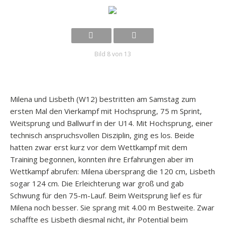
Bild 8 von 13
Milena und Lisbeth (W12) bestritten am Samstag zum
ersten Mal den Vierkampf mit Hochsprung, 75 m Sprint,
Weitsprung und Ballwurf in der U14. Mit Hochsprung, einer
technisch anspruchsvollen Disziplin, ging es los. Beide
hatten zwar erst kurz vor dem Wettkampf mit dem
Training begonnen, konnten ihre Erfahrungen aber im
Wettkampf abrufen: Milena übersprang die 120 cm, Lisbeth
sogar 124 cm. Die Erleichterung war groß und gab
Schwung für den 75-m-Lauf. Beim Weitsprung lief es für
Milena noch besser. Sie ​sprang mit 4.00 m Bestweite. Zwar
schaffte es Lisbeth diesmal nicht, ihr Potential beim