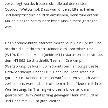
vorverlegt wurde, freuten sich alle auf den ersten
Outdoor-Wettkampf. Dass war Kindern, Eltern, Helfern
und Kampfrichtern deutlich anzusehen, denn zum ersten
Mal seit langer Zeit musste keine Maske mehr getragen
werden.
Das Vereins-Shuttle startete morgens in Klein Borstel und
brachte die Leichtathletik-Kinder zum Sportplatz. Lina
(W10), Dean und Henri (beide M11) starteten als erste aus
dem HTB62-Leichtathletik-Team im Dreikampf
(Weitsprung, Ballwurf, 50 m Sprint) bei Hamburgs Beste
Drei-/Vierkampf Kinder U12. Dean und Henri liefen ein
gutes 50-m-Rennen. Beim Ballwurf konnten sie sich zwar
verbessern, waren aber trotzdem nicht zufrieden mit ihrer
Wurfleistung. Im Training wird deshalb weiter daran
gearbeitet. Beim Weitsprung gelangen Henri mit 3,79 m
und Dean mit 3.71 m gute Weiten.