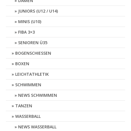
DAMEN
JUNIORS (U12 / U14)
MINIS (U10)
FIBA 3×3
SENIOREN Ü35
BOGENSCHIESSEN
BOXEN
LEICHTATHLETIK
SCHWIMMEN
NEWS SCHWIMMEN
TANZEN
WASSERBALL
NEWS WASSERBALL