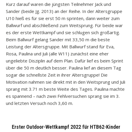
Kurz darauf waren die jüngsten Teilnehmer Jack und
Sander (beide Jg. 2013) an der Reihe. In der Altersgruppe
U10 hieß es für sie erst 50 m sprinten, dann weiter zum
Ballwurf und abschließend zum Weitsprung. Für beide war
es der erste Wettkampf und sie schlugen sich großartig.
Beim Ballwurf gelang Sander mit 33,50 m die beste
Leistung der Altersgruppe. Mit Ballwurf stand für Eva,
Rosa, Paulina und Juli (alle W11) zunächst eine eher
ungeliebte Disziplin auf dem Plan. Dafür lief es beim Sprint
über die 50 m deutlich besser. Paulina lief an diesem Tag
sogar die schnellste Zeit in ihrer Altersgruppe! Die
Motivation nahmen sie direkt mit in den Weitsprung und Juli
sprang mit 3.71 m beste Weite des Tages. Paulina machte
es spannend – nach zwei Fehlversuchen sprang sie im 3.
und letzten Versuch noch 3,60 m.
Erster Outdoor-Wettkampf 2022 für HTB62-Kinder