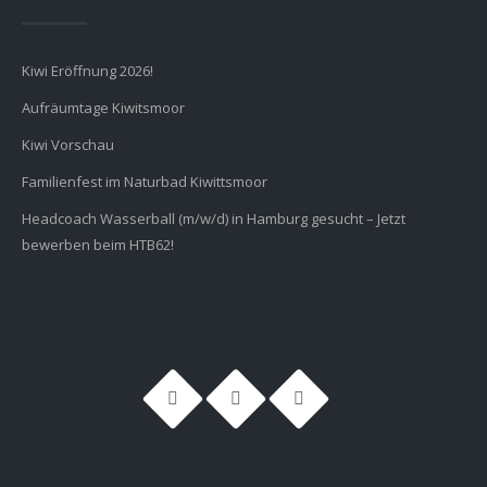
Kiwi Eröffnung 2026!
Aufräumtage Kiwitsmoor
Kiwi Vorschau
Familienfest im Naturbad Kiwittsmoor
Headcoach Wasserball (m/w/d) in Hamburg gesucht – Jetzt
bewerben beim HTB62!