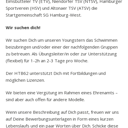
Eimsbütteler TV (ETV), Niendorfer TSV (NTSV), Hamburger
Sportverein (HSV) und Altonaer TSV (ATSV) die
Startgemeinschaft SG Hamburg-West.
Wir suchen dich!
Wir suchen Dich um unseren Youngstern das Schwimmen
beizubringen und/oder einer der nachfolgenden Gruppen
zu betreuen. Als Übungsleiter/in oder zur Unterstützung
(flexibel) für 1-2h an 2-3 Tage pro Woche.
Der HTB62 unterstützt Dich mit Fortbildungen und
möglichen Lizenzen.
Wir bieten eine Vergütung im Rahmen eines Ehrenamts –
sind aber auch offen für andere Modelle.
Wenn unsere Beschreibung auf Dich passt, freuen wir uns
auf Deine Bewerbungsunterlagen in Form eines kurzen
Lebenslaufs und ein paar Worten über Dich. Schicke diese