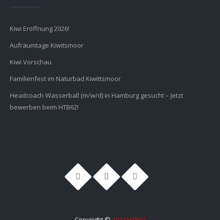
Kiwi Eröffnung 2026!
Aufräumtage Kiwitsmoor
Kiwi Vorschau
Familienfest im Naturbad Kiwittsmoor
Headcoach Wasserball (m/w/d) in Hamburg gesucht – Jetzt
bewerben beim HTB62!
Copyright ©
2022 HTB62