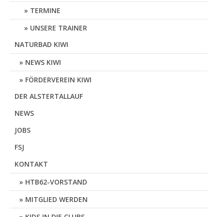
TERMINE
UNSERE TRAINER
NATURBAD KIWI
NEWS KIWI
FÖRDERVEREIN KIWI
DER ALSTERTALLAUF
NEWS
JOBS
FSJ
KONTAKT
HTB62-VORSTAND
MITGLIED WERDEN
KIDS IN DIE CLUBS