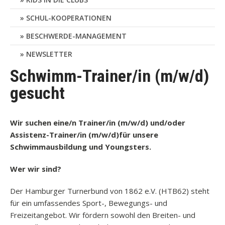
SCHUL-KOOPERATIONEN
BESCHWERDE-MANAGEMENT
NEWSLETTER
Schwimm-Trainer/in (m/w/d)
gesucht
Wir suchen eine/n Trainer/in (m/w/d) und/oder
Assistenz-Trainer/in (m/w/d)für unsere
Schwimmausbildung und Youngsters.
Wer wir sind?
Der Hamburger Turnerbund von 1862 e.V. (HTB62) steht
für ein umfassendes Sport-, Bewegungs- und
Freizeitangebot. Wir fördern sowohl den Breiten- und