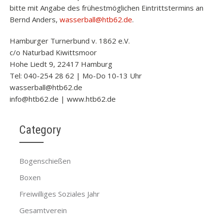
bitte mit Angabe des frühestmöglichen Eintrittstermins an
Bernd Anders,
wasserball@htb62.de
.
Hamburger Turnerbund v. 1862 e.V.
c/o Naturbad Kiwittsmoor
Hohe Liedt 9, 22417 Hamburg
Tel: 040-254 28 62 | Mo-Do 10-13 Uhr
wasserball@htb62.de
info@htb62.de | www.htb62.de
Category
Bogenschießen
Boxen
Freiwilliges Soziales Jahr
Gesamtverein