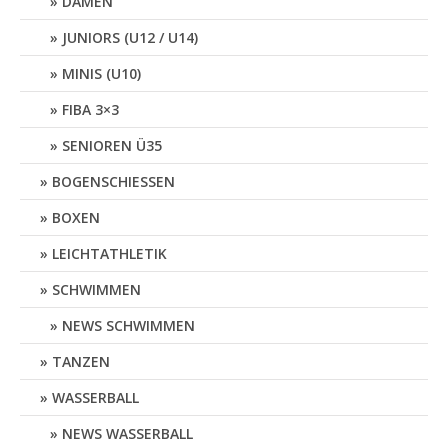
DAMEN
JUNIORS (U12 / U14)
MINIS (U10)
FIBA 3×3
SENIOREN Ü35
BOGENSCHIESSEN
BOXEN
LEICHTATHLETIK
SCHWIMMEN
NEWS SCHWIMMEN
TANZEN
WASSERBALL
NEWS WASSERBALL