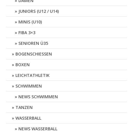
DAMEN
JUNIORS (U12 / U14)
MINIS (U10)
FIBA 3×3
SENIOREN Ü35
BOGENSCHIESSEN
BOXEN
LEICHTATHLETIK
SCHWIMMEN
NEWS SCHWIMMEN
TANZEN
WASSERBALL
NEWS WASSERBALL