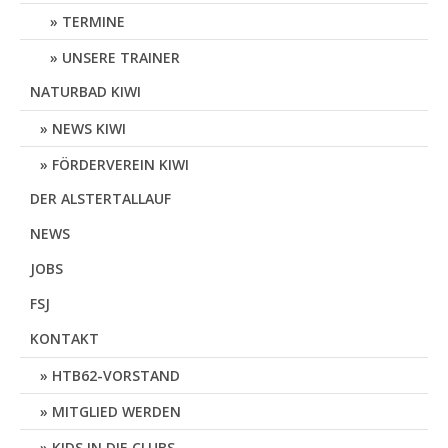
TERMINE
UNSERE TRAINER
NATURBAD KIWI
NEWS KIWI
FÖRDERVEREIN KIWI
DER ALSTERTALLAUF
NEWS
JOBS
FSJ
KONTAKT
HTB62-VORSTAND
MITGLIED WERDEN
KIDS IN DIE CLUBS