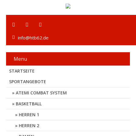
info@htb62.de
Menu
STARTSEITE
SPORTANGEBOTE
ATEMI COMBAT SYSTEM
BASKETBALL
HERREN 1
HERREN 2