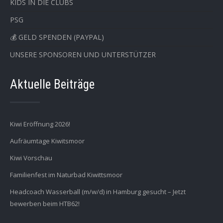
KIDS IN DIE CLUBS
PSG
💰 GELD SPENDEN (PAYPAL)
UNSERE SPONSOREN UND UNTERSTÜTZER
Aktuelle Beiträge
Kiwi Eröffnung 2026!
Aufräumtage Kiwitsmoor
Kiwi Vorschau
Familienfest im Naturbad Kiwittsmoor
Headcoach Wasserball (m/w/d) in Hamburg gesucht – Jetzt
bewerben beim HTB62!