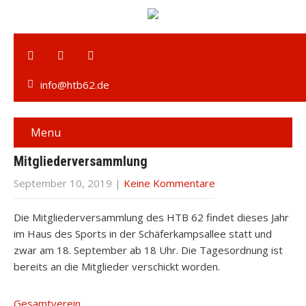
info@htb62.de
Menu
Mitgliederversammlung
September 10, 2019
|
Keine Kommentare
Die Mitgliederversammlung des HTB 62 findet dieses Jahr
im Haus des Sports in der Schäferkampsallee statt und
zwar am 18. September ab 18 Uhr. Die Tagesordnung ist
bereits an die Mitglieder verschickt worden.
Gesamtverein