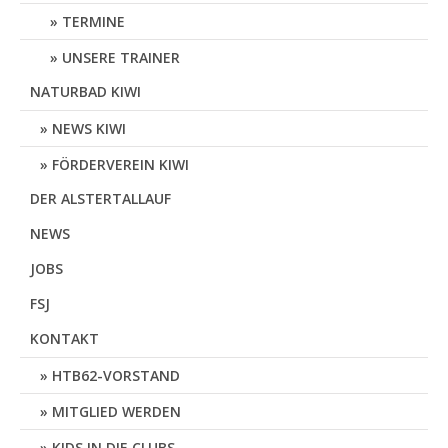
TERMINE
UNSERE TRAINER
NATURBAD KIWI
NEWS KIWI
FÖRDERVEREIN KIWI
DER ALSTERTALLAUF
NEWS
JOBS
FSJ
KONTAKT
HTB62-VORSTAND
MITGLIED WERDEN
KIDS IN DIE CLUBS