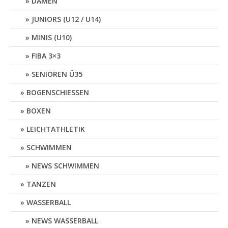
DAMEN
JUNIORS (U12 / U14)
MINIS (U10)
FIBA 3×3
SENIOREN Ü35
BOGENSCHIESSEN
BOXEN
LEICHTATHLETIK
SCHWIMMEN
NEWS SCHWIMMEN
TANZEN
WASSERBALL
NEWS WASSERBALL