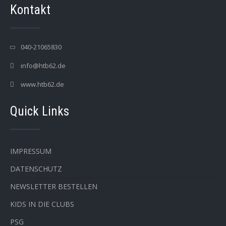
Kontakt
040-21065830
info@htb62.de
www.htb62.de
Quick Links
IMPRESSUM
DATENSCHUTZ
NEWSLETTER BESTELLEN
KIDS IN DIE CLUBS
PSG