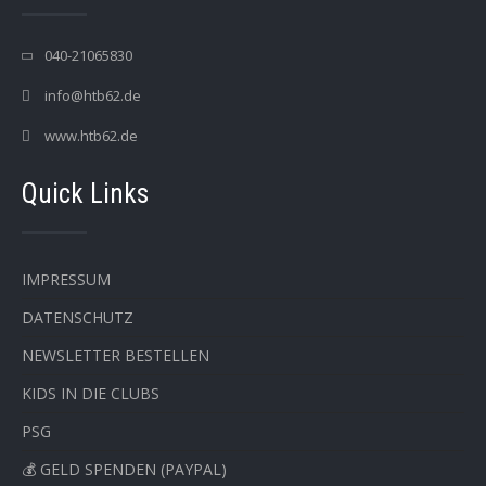
040-21065830
info@htb62.de
www.htb62.de
Quick Links
IMPRESSUM
DATENSCHUTZ
NEWSLETTER BESTELLEN
KIDS IN DIE CLUBS
PSG
💰 GELD SPENDEN (PAYPAL)