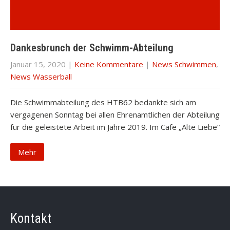
Dankesbrunch der Schwimm-Abteilung
Januar 15, 2020
|
Keine Kommentare
|
News Schwimmen
,
News Wasserball
Die Schwimmabteilung des HTB62 bedankte sich am
vergagenen Sonntag bei allen Ehrenamtlichen der Abteilung
für die geleistete Arbeit im Jahre 2019. Im Cafe „Alte Liebe“
Mehr
Kontakt