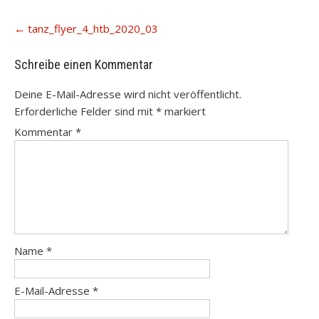
Post
←
tanz_flyer_4_htb_2020_03
navigation
Schreibe einen Kommentar
Deine E-Mail-Adresse wird nicht veröffentlicht.
Erforderliche Felder sind mit
*
markiert
Kommentar
*
Name
*
E-Mail-Adresse
*