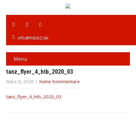
info@htb62.de
Menu
tanz_flyer_4_htb_2020_03
März 9, 2020
|
Keine Kommentare
tanz_flyer_4_htb_2020_03