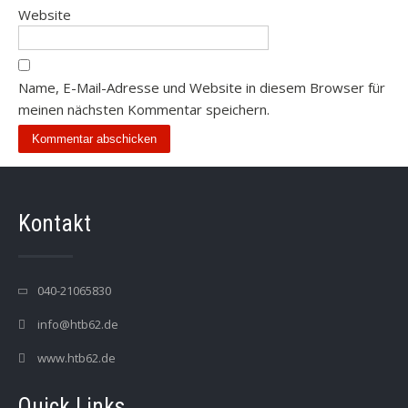
Website
Name, E-Mail-Adresse und Website in diesem Browser für
meinen nächsten Kommentar speichern.
Kontakt
040-21065830
info@htb62.de
www.htb62.de
Quick Links