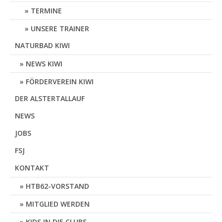
TERMINE
UNSERE TRAINER
NATURBAD KIWI
NEWS KIWI
FÖRDERVEREIN KIWI
DER ALSTERTALLAUF
NEWS
JOBS
FSJ
KONTAKT
HTB62-VORSTAND
MITGLIED WERDEN
KIDS IN DIE CLUBS