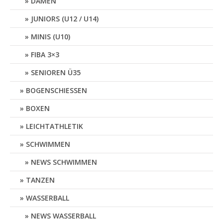
DAMEN
JUNIORS (U12 / U14)
MINIS (U10)
FIBA 3×3
SENIOREN Ü35
BOGENSCHIESSEN
BOXEN
LEICHTATHLETIK
SCHWIMMEN
NEWS SCHWIMMEN
TANZEN
WASSERBALL
NEWS WASSERBALL