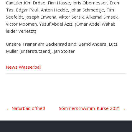
Cantzler,Kim Dröse, Finn Hasse, Joris Obernesser, Eren
Tas, Edgar Pauli, Anton Hedde, Johan Schmedtje, Tim
Seefeldt, Joseph Enwena, Viktor Sersik, Alikemal Simsek,
Victor Moomen, Yusuf Abdel Aziz, (Omar Abdel Wahab
leider verletzt)
Unsere Trainer am Beckenrad sind: Bernd Anders, Lutz
Müller (unterstützend), Jan Stolter
News Wasserball
Post
←
Naturbad öffnet!
Sommerschwimm-Kurse 2021
→
navigation