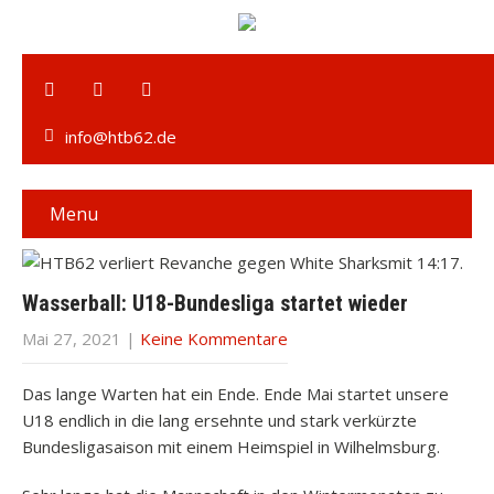
info@htb62.de
Menu
Wasserball: U18-Bundesliga startet wieder
Mai 27, 2021
|
Keine Kommentare
Das lange Warten hat ein Ende. Ende Mai startet unsere
U18 endlich in die lang ersehnte und stark verkürzte
Bundesligasaison mit einem Heimspiel in Wilhelmsburg.