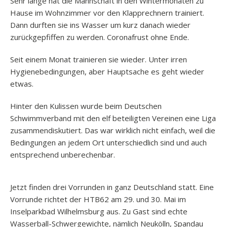
Sehr lange hat die Mannschaft in den Wintermonaten zu
Hause im Wohnzimmer vor den Klapprechnern trainiert.
Dann durften sie ins Wasser um kurz danach wieder
zurückgepfiffen zu werden. Coronafrust ohne Ende.
Seit einem Monat trainieren sie wieder. Unter irren
Hygienebedingungen, aber Hauptsache es geht wieder
etwas.
Hinter den Kulissen wurde beim Deutschen
Schwimmverband mit den elf beteiligten Vereinen eine Liga
zusammendiskutiert. Das war wirklich nicht einfach, weil die
Bedingungen an jedem Ort unterschiedlich sind und auch
entsprechend unberechenbar.
Jetzt finden drei Vorrunden in ganz Deutschland statt. Eine
Vorrunde richtet der HTB62 am 29. und 30. Mai im
Inselparkbad Wilhelmsburg aus. Zu Gast sind echte
Wasserball-Schwergewichte, nämlich Neukölln, Spandau