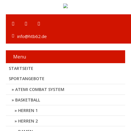
info@htb62.de
Menu
STARTSEITE
SPORTANGEBOTE
ATEMI COMBAT SYSTEM
BASKETBALL
HERREN 1
HERREN 2