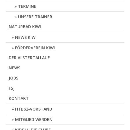
TERMINE
UNSERE TRAINER
NATURBAD KIWI
NEWS KIWI
FÖRDERVEREIN KIWI
DER ALSTERTALLAUF
NEWS
JOBS
FSJ
KONTAKT
HTB62-VORSTAND
MITGLIED WERDEN
KIDS IN DIE CLUBS