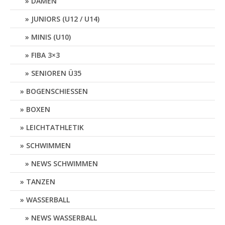
DAMEN
JUNIORS (U12 / U14)
MINIS (U10)
FIBA 3×3
SENIOREN Ü35
BOGENSCHIESSEN
BOXEN
LEICHTATHLETIK
SCHWIMMEN
NEWS SCHWIMMEN
TANZEN
WASSERBALL
NEWS WASSERBALL