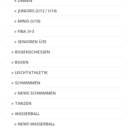
DAMEN
JUNIORS (U12 / U14)
MINIS (U10)
FIBA 3×3
SENIOREN Ü35
BOGENSCHIESSEN
BOXEN
LEICHTATHLETIK
SCHWIMMEN
NEWS SCHWIMMEN
TANZEN
WASSERBALL
NEWS WASSERBALL