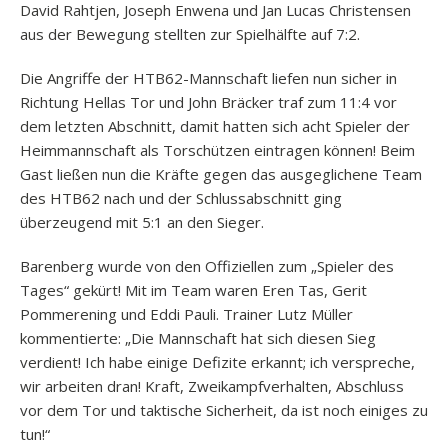
David Rahtjen, Joseph Enwena und Jan Lucas Christensen
aus der Bewegung stellten zur Spielhälfte auf 7:2.
Die Angriffe der HTB62-Mannschaft liefen nun sicher in
Richtung Hellas Tor und John Bräcker traf zum 11:4 vor
dem letzten Abschnitt, damit hatten sich acht Spieler der
Heimmannschaft als Torschützen eintragen können! Beim
Gast ließen nun die Kräfte gegen das ausgeglichene Team
des HTB62 nach und der Schlussabschnitt ging
überzeugend mit 5:1 an den Sieger.
Barenberg wurde von den Offiziellen zum „Spieler des
Tages“ gekürt! Mit im Team waren Eren Tas, Gerit
Pommerening und Eddi Pauli. Trainer Lutz Müller
kommentierte: „Die Mannschaft hat sich diesen Sieg
verdient! Ich habe einige Defizite erkannt; ich verspreche,
wir arbeiten dran! Kraft, Zweikampfverhalten, Abschluss
vor dem Tor und taktische Sicherheit, da ist noch einiges zu
tun!“