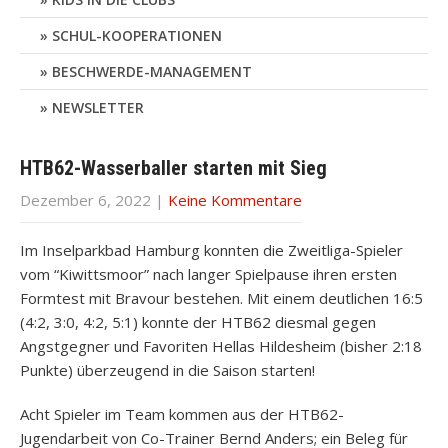
SCHUL-KOOPERATIONEN
BESCHWERDE-MANAGEMENT
NEWSLETTER
HTB62-Wasserballer starten mit Sieg
Dezember 6, 2022
|
Keine Kommentare
Im Inselparkbad Hamburg konnten die Zweitliga-Spieler
vom “Kiwittsmoor” nach langer Spielpause ihren ersten
Formtest mit Bravour bestehen. Mit einem deutlichen 16:5
(4:2, 3:0, 4:2, 5:1) konnte der HTB62 diesmal gegen
Angstgegner und Favoriten Hellas Hildesheim (bisher 2:18
Punkte) überzeugend in die Saison starten!
Acht Spieler im Team kommen aus der HTB62-
Jugendarbeit von Co-Trainer Bernd Anders; ein Beleg für