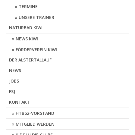
TERMINE
UNSERE TRAINER
NATURBAD KIWI
NEWS KIWI
FÖRDERVEREIN KIWI
DER ALSTERTALLAUF
NEWS
JOBS
FSJ
KONTAKT
HTB62-VORSTAND
MITGLIED WERDEN
KIDS IN DIE CLUBS