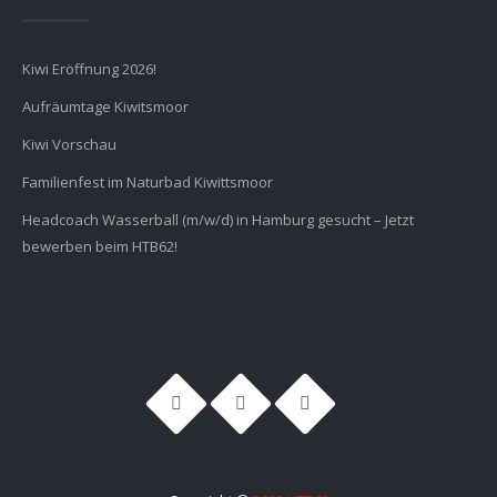
Kiwi Eröffnung 2026!
Aufräumtage Kiwitsmoor
Kiwi Vorschau
Familienfest im Naturbad Kiwittsmoor
Headcoach Wasserball (m/w/d) in Hamburg gesucht – Jetzt
bewerben beim HTB62!