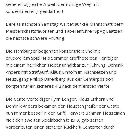
seine erfolgreiche Arbeit, der richtige Weg mit
konzentrierter Jugendarbeit!
Bereits nächsten Samstag wartet auf die Mannschaft beim
Meisterschaftsfavoriten und Tabellenführer SpVg Laatzen
die nächste schwere Prüfung.
Die Hamburger begannen konzentriert und mit
druckvollem Spiel, Nils Sommer eröffnete den Torreigen
mit einem herrlichen Heber unhaltbar zur Führung. Dominik
Anders mit Strafwurf, Klaus Einhorn im Nachsetzen und
Neuzugang Philipp Barenberg aus der Centerposition
sorgten für ein sicheres 4:2 nach dem ersten Viertel!
Die Centerverteidiger Fynn Lenger, Klaus Einhorn und
Dominik Anders bekamen den Hauptangreifer der Gäste
nun immer besser in den Griff; Torwart Bahman Hosseinian
hielt den zweiten Spielabschnitt zu 0, gab seinen
Vorderleuten einen sicheren Rückhalt! Centertor durch