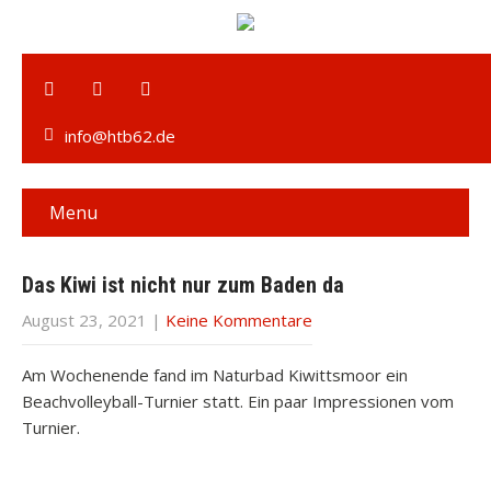
info@htb62.de
Menu
Das Kiwi ist nicht nur zum Baden da
August 23, 2021
|
Keine Kommentare
Am Wochenende fand im Naturbad Kiwittsmoor ein
Beachvolleyball-Turnier statt. Ein paar Impressionen vom
Turnier.