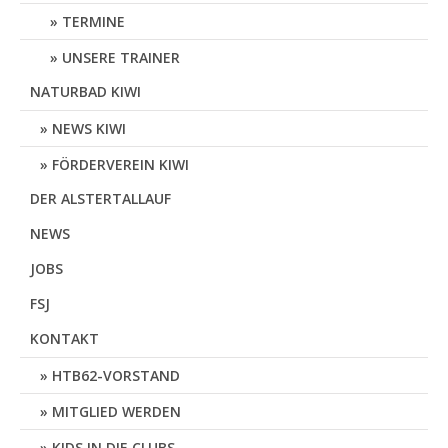
TERMINE
UNSERE TRAINER
NATURBAD KIWI
NEWS KIWI
FÖRDERVEREIN KIWI
DER ALSTERTALLAUF
NEWS
JOBS
FSJ
KONTAKT
HTB62-VORSTAND
MITGLIED WERDEN
KIDS IN DIE CLUBS