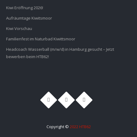
Kiwi Eröffnung 2026!
Aufräumtage Kiwitsmoor
Kiwi Vorschau
Familienfest im Naturbad Kiwittsmoor
Headcoach Wasserball (m/w/d) in Hamburg gesucht – Jetzt
bewerben beim HTB62!
Copyright ©
2022 HTB62