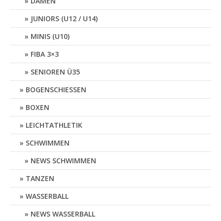
DAMEN
JUNIORS (U12 / U14)
MINIS (U10)
FIBA 3×3
SENIOREN Ü35
BOGENSCHIESSEN
BOXEN
LEICHTATHLETIK
SCHWIMMEN
NEWS SCHWIMMEN
TANZEN
WASSERBALL
NEWS WASSERBALL