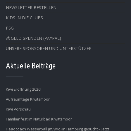
NEWSLETTER BESTELLEN
KIDS IN DIE CLUBS
PSG
💰 GELD SPENDEN (PAYPAL)
UNSERE SPONSOREN UND UNTERSTÜTZER
Aktuelle Beiträge
Kiwi Eröffnung 2026!
Aufräumtage Kiwitsmoor
Kiwi Vorschau
Familienfest im Naturbad Kiwittsmoor
Headcoach Wasserball (m/w/d) in Hamburg gesucht – Jetzt