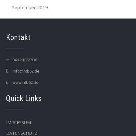
September 2019
Kontakt
040-21065830
info@htb62.de
www.htb62.de
Quick Links
IMPRESSUM
DATENSCHUTZ