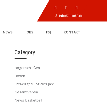
info@htb62.de
NEWS
JOBS
FSJ
KONTAKT
Category
Bogenschießen
→
Boxen
Freiwilliges Soziales Jahr
Gesamtverein
News Basketball