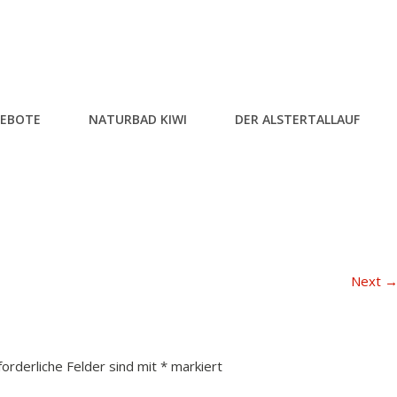
EBOTE
NATURBAD KIWI
DER ALSTERTALLAUF
Next
forderliche Felder sind mit
*
markiert