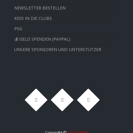
NEWSLETTER BESTELLEN
KIDS IN DIE CLUBS
PSG
💰 GELD SPENDEN (PAYPAL)
UNSERE SPONSOREN UND UNTERSTÜTZER
Copyright ©
2022 HTB62