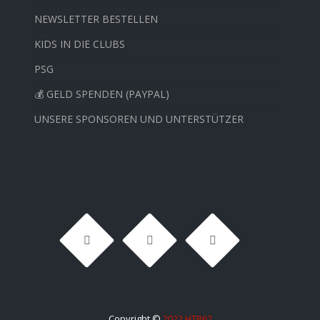
NEWSLETTER BESTELLEN
KIDS IN DIE CLUBS
PSG
💰 GELD SPENDEN (PAYPAL)
UNSERE SPONSOREN UND UNTERSTÜTZER
Copyright ©
2022 HTB62