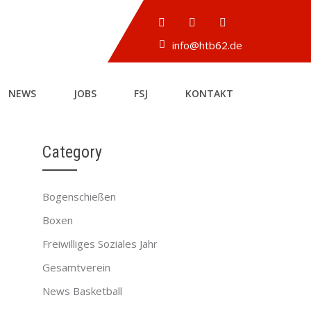
info@htb62.de
NEWS
JOBS
FSJ
KONTAKT
Category
Bogenschießen
→
Boxen
Freiwilliges Soziales Jahr
Gesamtverein
News Basketball