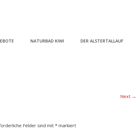
EBOTE
NATURBAD KIWI
DER ALSTERTALLAUF
Next
forderliche Felder sind mit
*
markiert