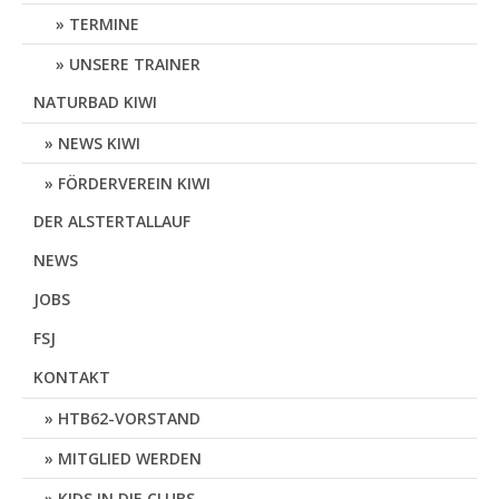
TERMINE
UNSERE TRAINER
NATURBAD KIWI
NEWS KIWI
FÖRDERVEREIN KIWI
DER ALSTERTALLAUF
NEWS
JOBS
FSJ
KONTAKT
HTB62-VORSTAND
MITGLIED WERDEN
KIDS IN DIE CLUBS