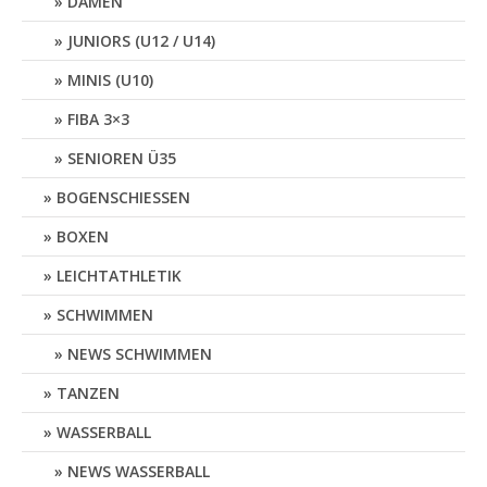
DAMEN
JUNIORS (U12 / U14)
MINIS (U10)
FIBA 3×3
SENIOREN Ü35
BOGENSCHIESSEN
BOXEN
LEICHTATHLETIK
SCHWIMMEN
NEWS SCHWIMMEN
TANZEN
WASSERBALL
NEWS WASSERBALL