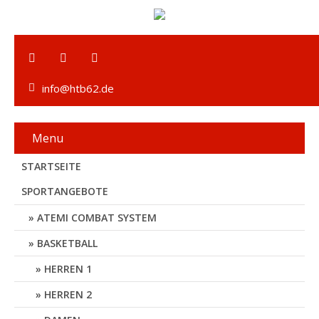
info@htb62.de
Menu
STARTSEITE
SPORTANGEBOTE
ATEMI COMBAT SYSTEM
BASKETBALL
HERREN 1
HERREN 2