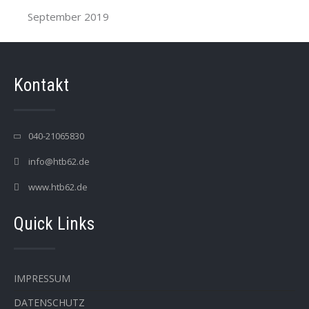
September 2019
Kontakt
040-21065830
info@htb62.de
www.htb62.de
Quick Links
IMPRESSUM
DATENSCHUTZ