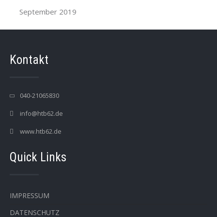
September 2019
Kontakt
040-21065830
info@htb62.de
www.htb62.de
Quick Links
IMPRESSUM
DATENSCHUTZ