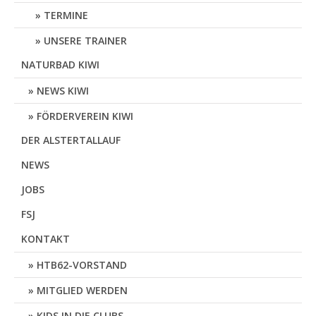
TERMINE
UNSERE TRAINER
NATURBAD KIWI
NEWS KIWI
FÖRDERVEREIN KIWI
DER ALSTERTALLAUF
NEWS
JOBS
FSJ
KONTAKT
HTB62-VORSTAND
MITGLIED WERDEN
KIDS IN DIE CLUBS