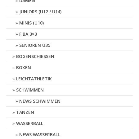
DAMEN
JUNIORS (U12 / U14)
MINIS (U10)
FIBA 3×3
SENIOREN Ü35
BOGENSCHIESSEN
BOXEN
LEICHTATHLETIK
SCHWIMMEN
NEWS SCHWIMMEN
TANZEN
WASSERBALL
NEWS WASSERBALL