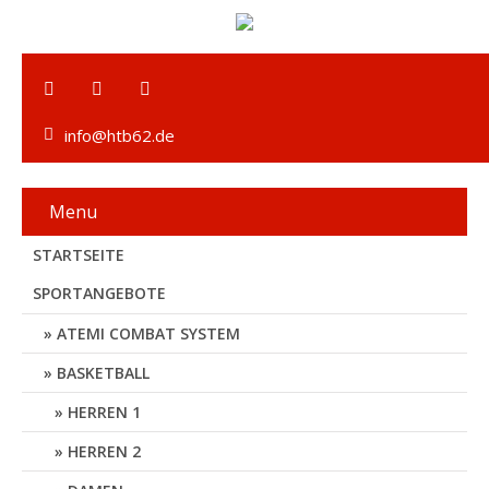
info@htb62.de
Menu
STARTSEITE
SPORTANGEBOTE
ATEMI COMBAT SYSTEM
BASKETBALL
HERREN 1
HERREN 2