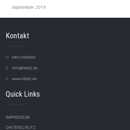
September 2019
Kontakt
040-21065830
info@htb62.de
www.htb62.de
Quick Links
IMPRESSUM
DATENSCHUTZ