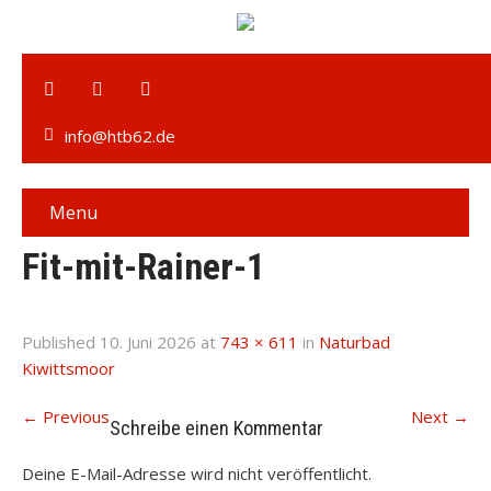
info@htb62.de
Menu
Fit-mit-Rainer-1
Published
10. Juni 2026
at
743 × 611
in
Naturbad
Kiwittsmoor
←
Previous
Next
→
Schreibe einen Kommentar
Deine E-Mail-Adresse wird nicht veröffentlicht.