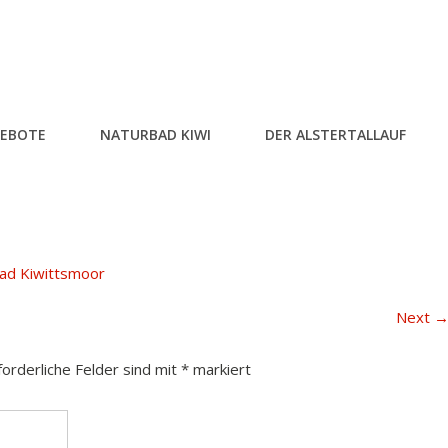
EBOTE
NATURBAD KIWI
DER ALSTERTALLAUF
ad Kiwittsmoor
Next
forderliche Felder sind mit
*
markiert