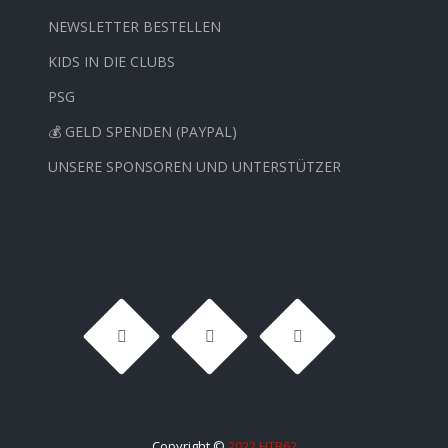
NEWSLETTER BESTELLEN
KIDS IN DIE CLUBS
PSG
💰 GELD SPENDEN (PAYPAL)
UNSERE SPONSOREN UND UNTERSTÜTZER
Copyright ©
2022 HTB62