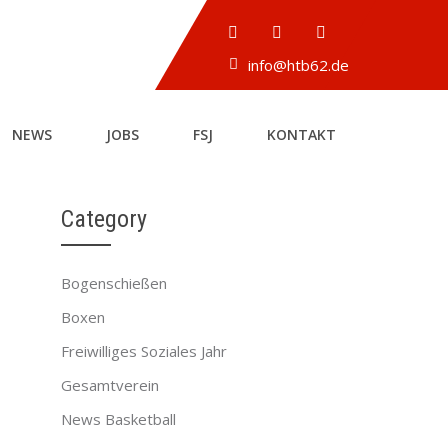
info@htb62.de
NEWS
JOBS
FSJ
KONTAKT
Category
Bogenschießen
→
Boxen
Freiwilliges Soziales Jahr
Gesamtverein
News Basketball