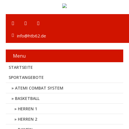
info@htb62.de
Menu
STARTSEITE
SPORTANGEBOTE
ATEMI COMBAT SYSTEM
BASKETBALL
HERREN 1
HERREN 2