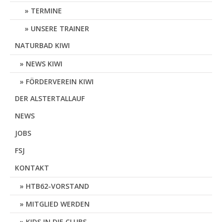
TERMINE
UNSERE TRAINER
NATURBAD KIWI
NEWS KIWI
FÖRDERVEREIN KIWI
DER ALSTERTALLAUF
NEWS
JOBS
FSJ
KONTAKT
HTB62-VORSTAND
MITGLIED WERDEN
KIDS IN DIE CLUBS