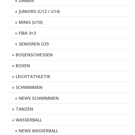
DAMEN
JUNIORS (U12 / U14)
MINIS (U10)
FIBA 3×3
SENIOREN Ü35
BOGENSCHIESSEN
BOXEN
LEICHTATHLETIK
SCHWIMMEN
NEWS SCHWIMMEN
TANZEN
WASSERBALL
NEWS WASSERBALL