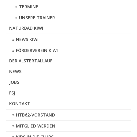
TERMINE
UNSERE TRAINER
NATURBAD KIWI
NEWS KIWI
FÖRDERVEREIN KIWI
DER ALSTERTALLAUF
NEWS
JOBS
FSJ
KONTAKT
HTB62-VORSTAND
MITGLIED WERDEN
KIDS IN DIE CLUBS