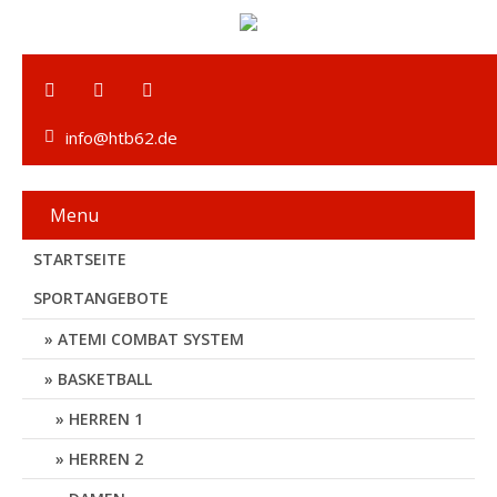
info@htb62.de
Menu
STARTSEITE
SPORTANGEBOTE
ATEMI COMBAT SYSTEM
BASKETBALL
HERREN 1
HERREN 2