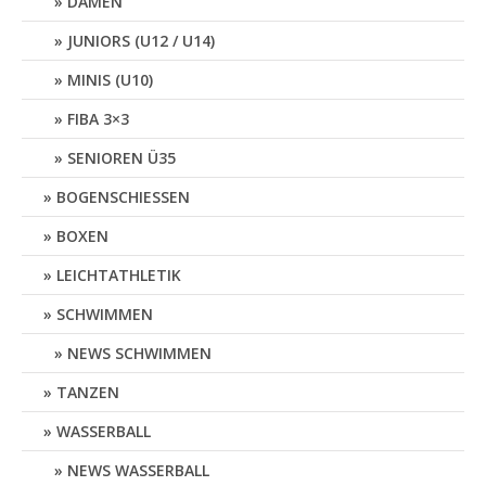
DAMEN
JUNIORS (U12 / U14)
MINIS (U10)
FIBA 3×3
SENIOREN Ü35
BOGENSCHIESSEN
BOXEN
LEICHTATHLETIK
SCHWIMMEN
NEWS SCHWIMMEN
TANZEN
WASSERBALL
NEWS WASSERBALL