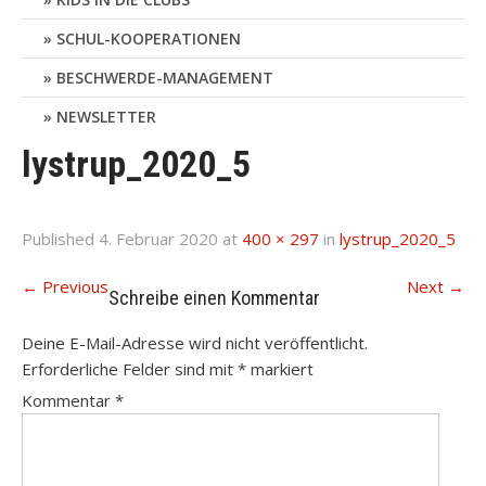
SCHUL-KOOPERATIONEN
BESCHWERDE-MANAGEMENT
NEWSLETTER
lystrup_2020_5
Published
4. Februar 2020
at
400 × 297
in
lystrup_2020_5
←
Previous
Next
→
Schreibe einen Kommentar
Deine E-Mail-Adresse wird nicht veröffentlicht.
Erforderliche Felder sind mit
*
markiert
Kommentar
*