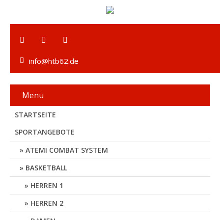
info@htb62.de
Menu
STARTSEITE
SPORTANGEBOTE
ATEMI COMBAT SYSTEM
BASKETBALL
HERREN 1
HERREN 2