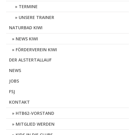
TERMINE
UNSERE TRAINER
NATURBAD KIWI
NEWS KIWI
FÖRDERVEREIN KIWI
DER ALSTERTALLAUF
NEWS
JOBS
FSJ
KONTAKT
HTB62-VORSTAND
MITGLIED WERDEN
KIDS IN DIE CLUBS