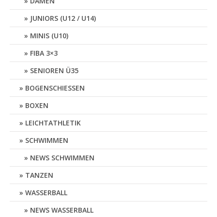
DAMEN
JUNIORS (U12 / U14)
MINIS (U10)
FIBA 3×3
SENIOREN Ü35
BOGENSCHIESSEN
BOXEN
LEICHTATHLETIK
SCHWIMMEN
NEWS SCHWIMMEN
TANZEN
WASSERBALL
NEWS WASSERBALL