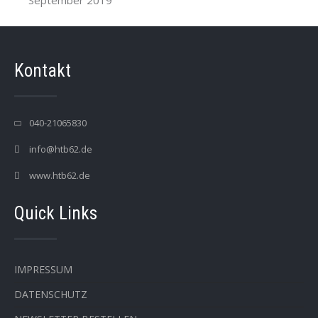
September 2019
Kontakt
040-21065830
info@htb62.de
www.htb62.de
Quick Links
IMPRESSUM
DATENSCHUTZ