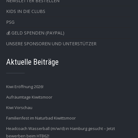
NEWSLETTER BESTELLEN
KIDS IN DIE CLUBS
PSG
💰 GELD SPENDEN (PAYPAL)
UNSERE SPONSOREN UND UNTERSTÜTZER
Aktuelle Beiträge
Kiwi Eröffnung 2026!
Aufräumtage Kiwitsmoor
Kiwi Vorschau
Familienfest im Naturbad Kiwittsmoor
Headcoach Wasserball (m/w/d) in Hamburg gesucht – Jetzt
bewerben beim HTB62!