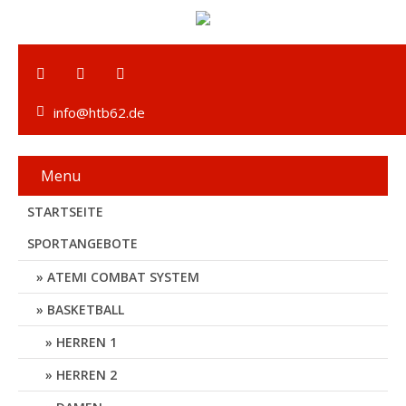
info@htb62.de
Menu
STARTSEITE
SPORTANGEBOTE
ATEMI COMBAT SYSTEM
BASKETBALL
HERREN 1
HERREN 2