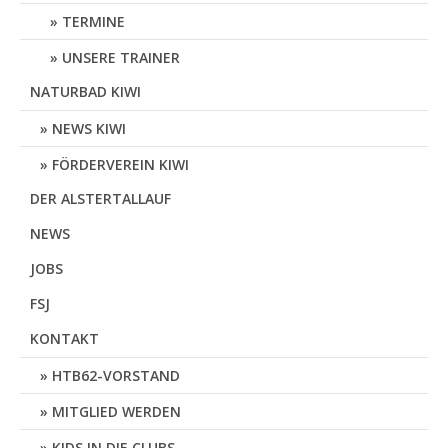
TERMINE
UNSERE TRAINER
NATURBAD KIWI
NEWS KIWI
FÖRDERVEREIN KIWI
DER ALSTERTALLAUF
NEWS
JOBS
FSJ
KONTAKT
HTB62-VORSTAND
MITGLIED WERDEN
KIDS IN DIE CLUBS