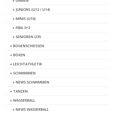
DAMEN
JUNIORS (U12 / U14)
MINIS (U10)
FIBA 3×3
SENIOREN Ü35
BOGENSCHIESSEN
BOXEN
LEICHTATHLETIK
SCHWIMMEN
NEWS SCHWIMMEN
TANZEN
WASSERBALL
NEWS WASSERBALL