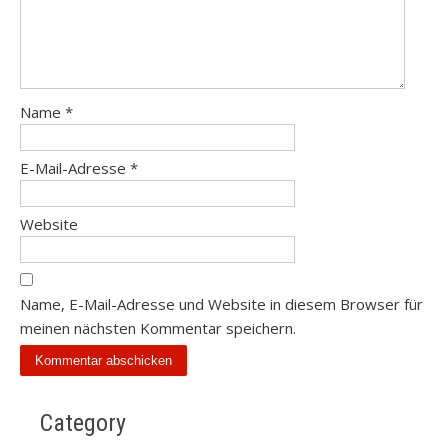
Name
*
E-Mail-Adresse
*
Website
Name, E-Mail-Adresse und Website in diesem Browser für
meinen nächsten Kommentar speichern.
Category