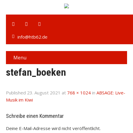
info@htb62.de
Menu
stefan_boeken
Published
23. August 2021
at
768 × 1024
in
ABSAGE: Live-
Musik im Kiwi
Schreibe einen Kommentar
Deine E-Mail-Adresse wird nicht veröffentlicht.