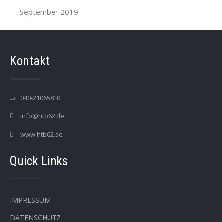
September 2019
Kontakt
040-21065830
info@htb62.de
www.htb62.de
Quick Links
IMPRESSUM
DATENSCHUTZ