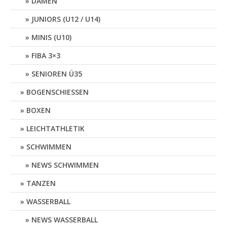
DAMEN
JUNIORS (U12 / U14)
MINIS (U10)
FIBA 3×3
SENIOREN Ü35
BOGENSCHIESSEN
BOXEN
LEICHTATHLETIK
SCHWIMMEN
NEWS SCHWIMMEN
TANZEN
WASSERBALL
NEWS WASSERBALL