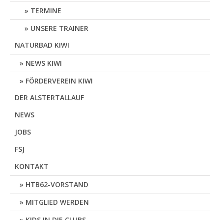
TERMINE
UNSERE TRAINER
NATURBAD KIWI
NEWS KIWI
FÖRDERVEREIN KIWI
DER ALSTERTALLAUF
NEWS
JOBS
FSJ
KONTAKT
HTB62-VORSTAND
MITGLIED WERDEN
KIDS IN DIE CLUBS