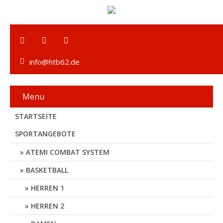
info@htb62.de
Menu
STARTSEITE
SPORTANGEBOTE
ATEMI COMBAT SYSTEM
BASKETBALL
HERREN 1
HERREN 2