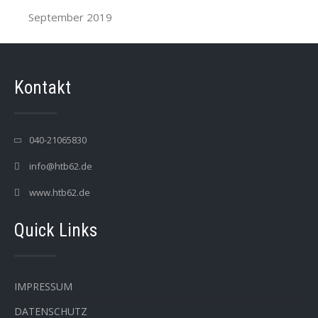
September 2019
Kontakt
040-21065830
info@htb62.de
www.htb62.de
Quick Links
IMPRESSUM
DATENSCHUTZ