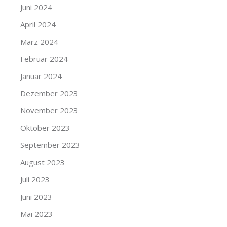
Juni 2024
April 2024
März 2024
Februar 2024
Januar 2024
Dezember 2023
November 2023
Oktober 2023
September 2023
August 2023
Juli 2023
Juni 2023
Mai 2023