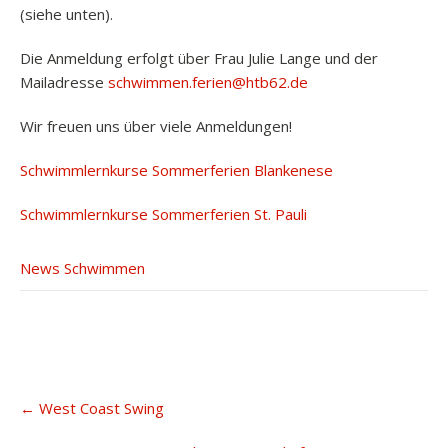
(siehe unten).
Die Anmeldung erfolgt über Frau Julie Lange und der
Mailadresse
schwimmen.ferien@htb62.de
Wir freuen uns über viele Anmeldungen!
Schwimmlernkurse Sommerferien Blankenese
Schwimmlernkurse Sommerferien St. Pauli
News Schwimmen
Post
←
West Coast Swing
navigation