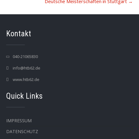
Deutsche Meisterschaften in Stuttgart
→
Kontakt
040-21065830
info@htb62.de
www.htb62.de
Quick Links
IMPRESSUM
DATENSCHUTZ