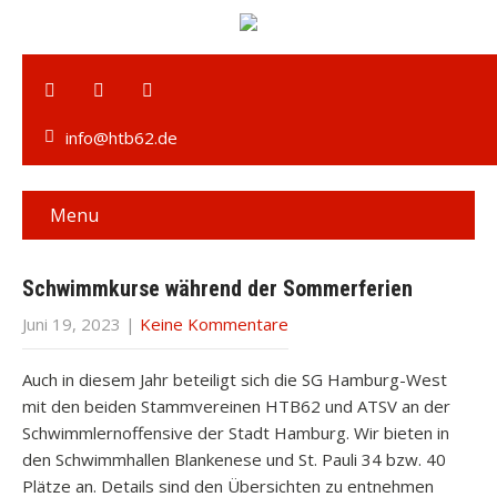
info@htb62.de
Menu
Schwimmkurse während der Sommerferien
Juni 19, 2023
|
Keine Kommentare
Auch in diesem Jahr beteiligt sich die SG Hamburg-West
mit den beiden Stammvereinen HTB62 und ATSV an der
Schwimmlernoffensive der Stadt Hamburg. Wir bieten in
den Schwimmhallen Blankenese und St. Pauli 34 bzw. 40
Plätze an. Details sind den Übersichten zu entnehmen