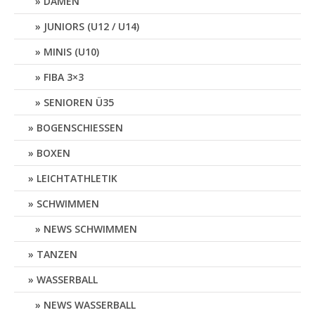
DAMEN
JUNIORS (U12 / U14)
MINIS (U10)
FIBA 3×3
SENIOREN Ü35
BOGENSCHIESSEN
BOXEN
LEICHTATHLETIK
SCHWIMMEN
NEWS SCHWIMMEN
TANZEN
WASSERBALL
NEWS WASSERBALL