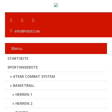
info@htb62.de
Menu
STARTSEITE
SPORTANGEBOTE
ATEMI COMBAT SYSTEM
BASKETBALL
HERREN 1
HERREN 2