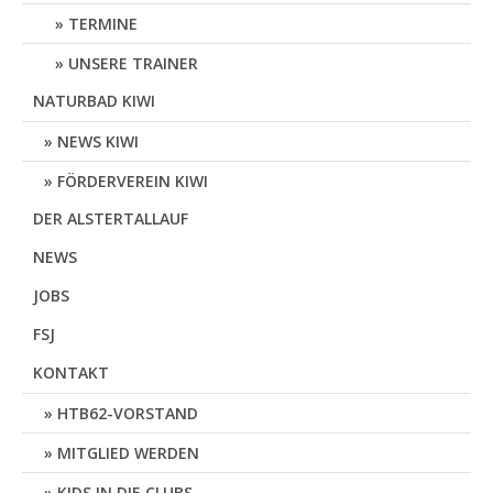
TERMINE
UNSERE TRAINER
NATURBAD KIWI
NEWS KIWI
FÖRDERVEREIN KIWI
DER ALSTERTALLAUF
NEWS
JOBS
FSJ
KONTAKT
HTB62-VORSTAND
MITGLIED WERDEN
KIDS IN DIE CLUBS