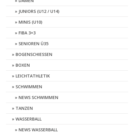
DAMEN
JUNIORS (U12 / U14)
MINIS (U10)
FIBA 3×3
SENIOREN Ü35
BOGENSCHIESSEN
BOXEN
LEICHTATHLETIK
SCHWIMMEN
NEWS SCHWIMMEN
TANZEN
WASSERBALL
NEWS WASSERBALL