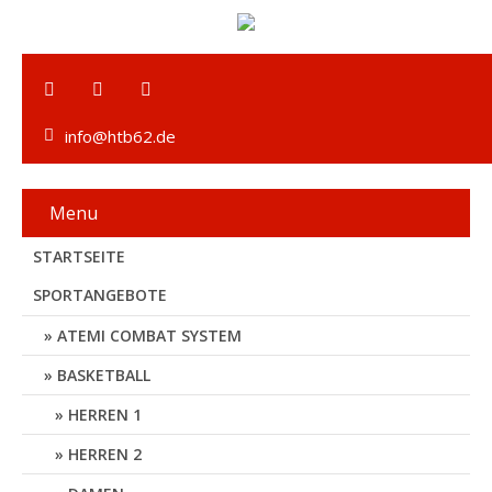
info@htb62.de
Menu
STARTSEITE
SPORTANGEBOTE
ATEMI COMBAT SYSTEM
BASKETBALL
HERREN 1
HERREN 2