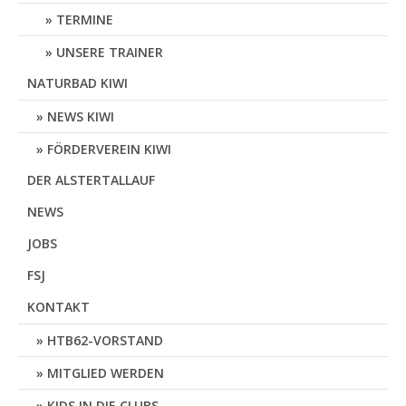
TERMINE
UNSERE TRAINER
NATURBAD KIWI
NEWS KIWI
FÖRDERVEREIN KIWI
DER ALSTERTALLAUF
NEWS
JOBS
FSJ
KONTAKT
HTB62-VORSTAND
MITGLIED WERDEN
KIDS IN DIE CLUBS