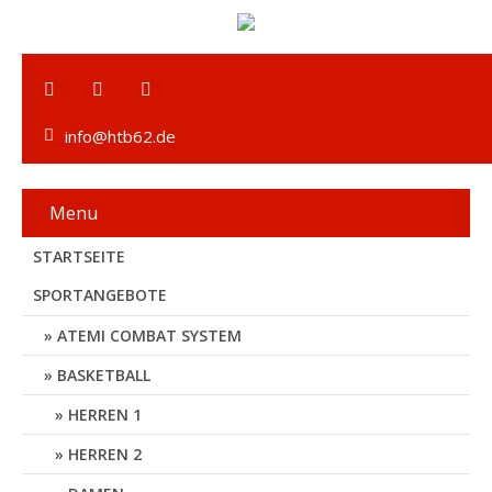
info@htb62.de
Menu
STARTSEITE
SPORTANGEBOTE
ATEMI COMBAT SYSTEM
BASKETBALL
HERREN 1
HERREN 2