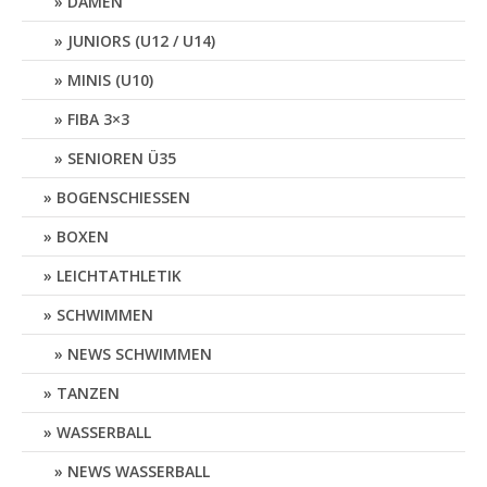
DAMEN
JUNIORS (U12 / U14)
MINIS (U10)
FIBA 3×3
SENIOREN Ü35
BOGENSCHIESSEN
BOXEN
LEICHTATHLETIK
SCHWIMMEN
NEWS SCHWIMMEN
TANZEN
WASSERBALL
NEWS WASSERBALL