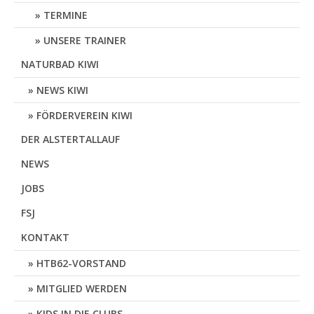
TERMINE
UNSERE TRAINER
NATURBAD KIWI
NEWS KIWI
FÖRDERVEREIN KIWI
DER ALSTERTALLAUF
NEWS
JOBS
FSJ
KONTAKT
HTB62-VORSTAND
MITGLIED WERDEN
KIDS IN DIE CLUBS