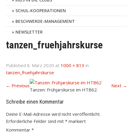
SCHUL-KOOPERATIONEN
BESCHWERDE-MANAGEMENT
NEWSLETTER
tanzen_fruehjahrskurse
Published
8. März 2020
at
1000 × 813
in
tanzen_fruehjahrskurse
←
Previous
Next
→
Tanzen: Frühjarskurse im HTB62.
Schreibe einen Kommentar
Deine E-Mail-Adresse wird nicht veröffentlicht.
Erforderliche Felder sind mit
*
markiert
Kommentar
*