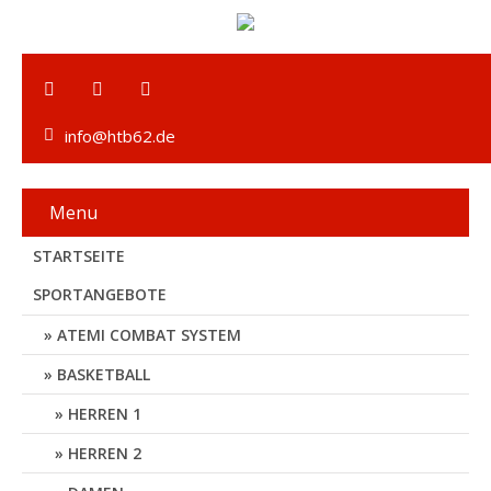
info@htb62.de
Menu
STARTSEITE
SPORTANGEBOTE
ATEMI COMBAT SYSTEM
BASKETBALL
HERREN 1
HERREN 2