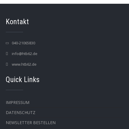
Kontakt
040-21065830
info@htb62.de
www.htb62.de
Quick Links
IMPRESSUM
DATENSCHUTZ
NEWSLETTER BESTELLEN