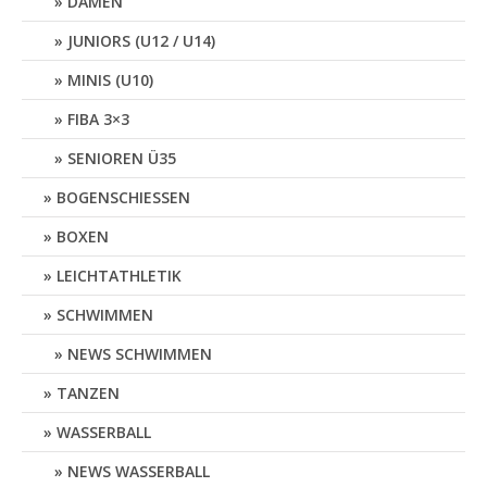
DAMEN
JUNIORS (U12 / U14)
MINIS (U10)
FIBA 3×3
SENIOREN Ü35
BOGENSCHIESSEN
BOXEN
LEICHTATHLETIK
SCHWIMMEN
NEWS SCHWIMMEN
TANZEN
WASSERBALL
NEWS WASSERBALL