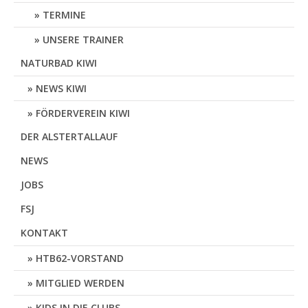
TERMINE
UNSERE TRAINER
NATURBAD KIWI
NEWS KIWI
FÖRDERVEREIN KIWI
DER ALSTERTALLAUF
NEWS
JOBS
FSJ
KONTAKT
HTB62-VORSTAND
MITGLIED WERDEN
KIDS IN DIE CLUBS