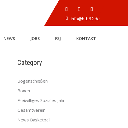
info@htb62.de
NEWS
JOBS
FSJ
KONTAKT
Category
Bogenschießen
Boxen
Freiwilliges Soziales Jahr
Gesamtverein
News Basketball