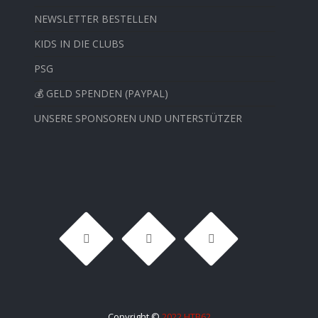
NEWSLETTER BESTELLEN
KIDS IN DIE CLUBS
PSG
💰 GELD SPENDEN (PAYPAL)
UNSERE SPONSOREN UND UNTERSTÜTZER
Copyright ©
2022 HTB62