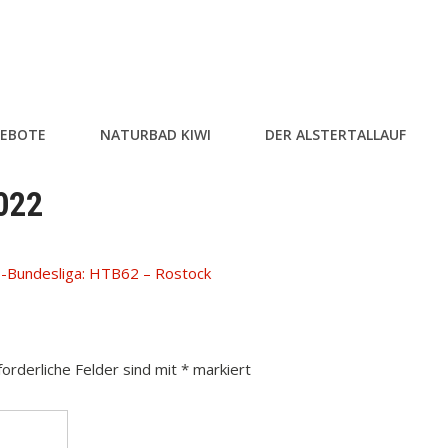
EBOTE
NATURBAD KIWI
DER ALSTERTALLAUF
022
-Bundesliga: HTB62 – Rostock
forderliche Felder sind mit
*
markiert