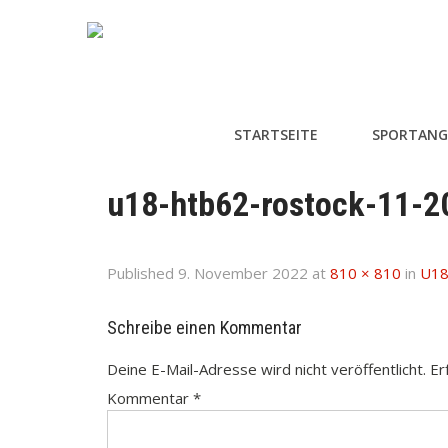
STARTSEITE
SPORTANG
u18-htb62-rostock-11-2
Published
9. November 2022
at
810 × 810
in
U18
Schreibe einen Kommentar
Deine E-Mail-Adresse wird nicht veröffentlicht.
Er
Kommentar
*