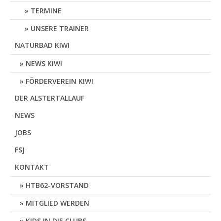
TERMINE
UNSERE TRAINER
NATURBAD KIWI
NEWS KIWI
FÖRDERVEREIN KIWI
DER ALSTERTALLAUF
NEWS
JOBS
FSJ
KONTAKT
HTB62-VORSTAND
MITGLIED WERDEN
KIDS IN DIE CLUBS