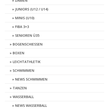
DAMEN
JUNIORS (U12 / U14)
MINIS (U10)
FIBA 3×3
SENIOREN Ü35
BOGENSCHIESSEN
BOXEN
LEICHTATHLETIK
SCHWIMMEN
NEWS SCHWIMMEN
TANZEN
WASSERBALL
NEWS WASSERBALL