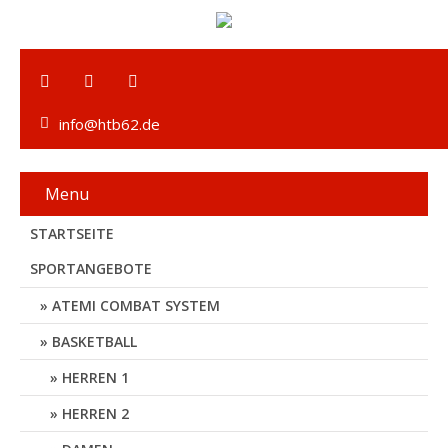
info@htb62.de
Menu
STARTSEITE
SPORTANGEBOTE
ATEMI COMBAT SYSTEM
BASKETBALL
HERREN 1
HERREN 2