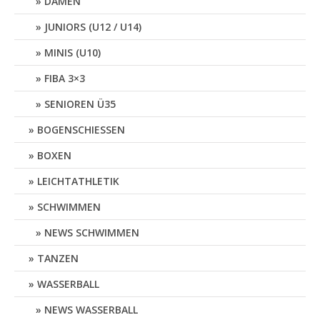
DAMEN
JUNIORS (U12 / U14)
MINIS (U10)
FIBA 3×3
SENIOREN Ü35
BOGENSCHIESSEN
BOXEN
LEICHTATHLETIK
SCHWIMMEN
NEWS SCHWIMMEN
TANZEN
WASSERBALL
NEWS WASSERBALL