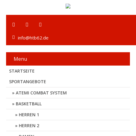
info@htb62.de
Menu
STARTSEITE
SPORTANGEBOTE
ATEMI COMBAT SYSTEM
BASKETBALL
HERREN 1
HERREN 2