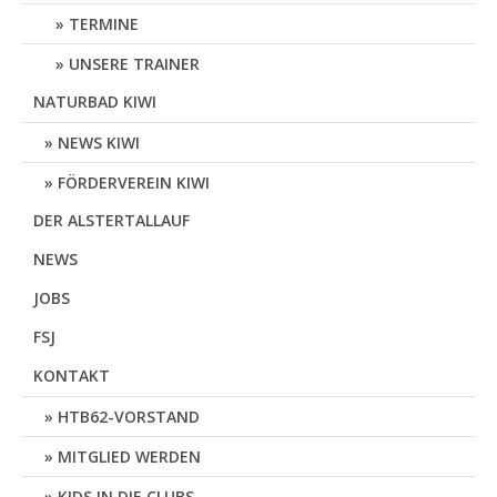
TERMINE
UNSERE TRAINER
NATURBAD KIWI
NEWS KIWI
FÖRDERVEREIN KIWI
DER ALSTERTALLAUF
NEWS
JOBS
FSJ
KONTAKT
HTB62-VORSTAND
MITGLIED WERDEN
KIDS IN DIE CLUBS