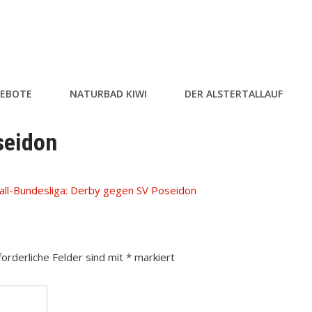
EBOTE
NATURBAD KIWI
DER ALSTERTALLAUF
seidon
ll-Bundesliga: Derby gegen SV Poseidon
forderliche Felder sind mit
*
markiert