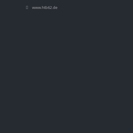
www.htb62.de