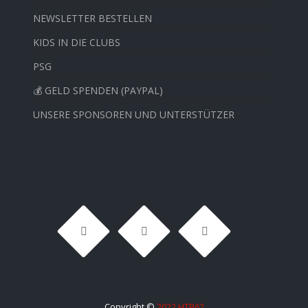
NEWSLETTER BESTELLEN
KIDS IN DIE CLUBS
PSG
💰 GELD SPENDEN (PAYPAL)
UNSERE SPONSOREN UND UNTERSTÜTZER
Copyright ©
2022 HTB62