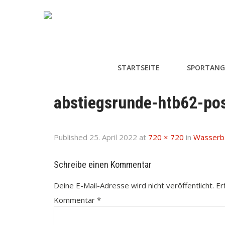
STARTSEITE
SPORTANG
abstiegsrunde-htb62-po
Published
25. April 2022
at
720 × 720
in
Wasserba
Schreibe einen Kommentar
Deine E-Mail-Adresse wird nicht veröffentlicht.
Er
Kommentar
*