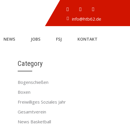
info@htb62.de
NEWS
JOBS
FSJ
KONTAKT
Category
Bogenschießen
Boxen
Freiwilliges Soziales Jahr
Gesamtverein
News Basketball