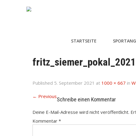
STARTSEITE
SPORTANG
fritz_siemer_pokal_202
Published
5. September 2021
at
1000 × 667
in
Wa
←
Previous
Schreibe einen Kommentar
Deine E-Mail-Adresse wird nicht veröffentlicht.
Er
Kommentar
*