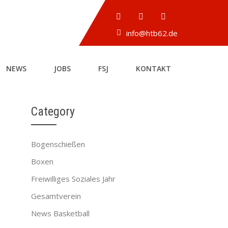
info@htb62.de
NEWS
JOBS
FSJ
KONTAKT
Category
Bogenschießen
→
Boxen
Freiwilliges Soziales Jahr
Gesamtverein
News Basketball