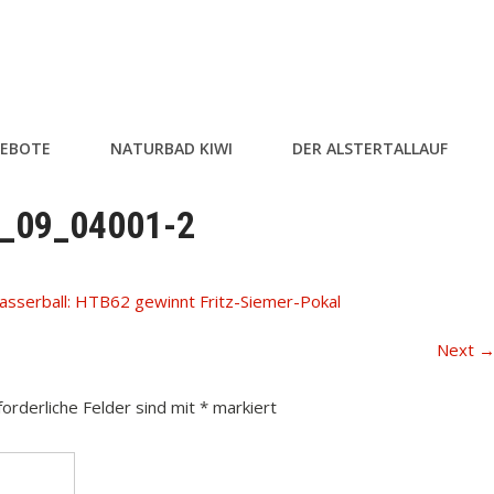
EBOTE
NATURBAD KIWI
DER ALSTERTALLAUF
1_09_04001-2
sserball: HTB62 gewinnt Fritz-Siemer-Pokal
Next
forderliche Felder sind mit
*
markiert