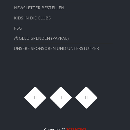
NEWSLETTER BESTELLEN
KIDS IN DIE CLUBS
PSG
💰 GELD SPENDEN (PAYPAL)
UNSERE SPONSOREN UND UNTERSTÜTZER
Copyright ©
2022 HTB62