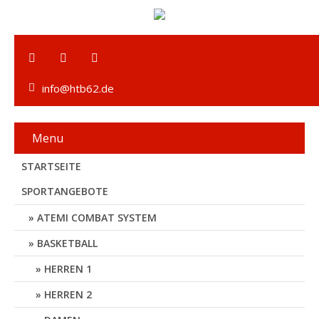
info@htb62.de
Menu
STARTSEITE
SPORTANGEBOTE
ATEMI COMBAT SYSTEM
BASKETBALL
HERREN 1
HERREN 2