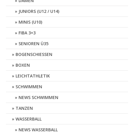
DAMEN
JUNIORS (U12 / U14)
MINIS (U10)
FIBA 3×3
SENIOREN Ü35
BOGENSCHIESSEN
BOXEN
LEICHTATHLETIK
SCHWIMMEN
NEWS SCHWIMMEN
TANZEN
WASSERBALL
NEWS WASSERBALL