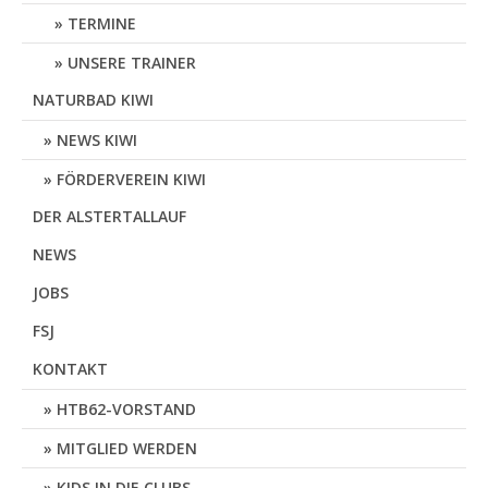
TERMINE
UNSERE TRAINER
NATURBAD KIWI
NEWS KIWI
FÖRDERVEREIN KIWI
DER ALSTERTALLAUF
NEWS
JOBS
FSJ
KONTAKT
HTB62-VORSTAND
MITGLIED WERDEN
KIDS IN DIE CLUBS