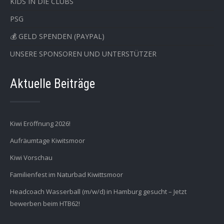
KIDS IN DIE CLUBS
PSG
💰 GELD SPENDEN (PAYPAL)
UNSERE SPONSOREN UND UNTERSTÜTZER
Aktuelle Beiträge
Kiwi Eröffnung 2026!
Aufräumtage Kiwitsmoor
Kiwi Vorschau
Familienfest im Naturbad Kiwittsmoor
Headcoach Wasserball (m/w/d) in Hamburg gesucht – Jetzt
bewerben beim HTB62!